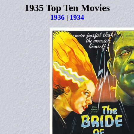
1935 Top Ten Movies
1936
|
1934