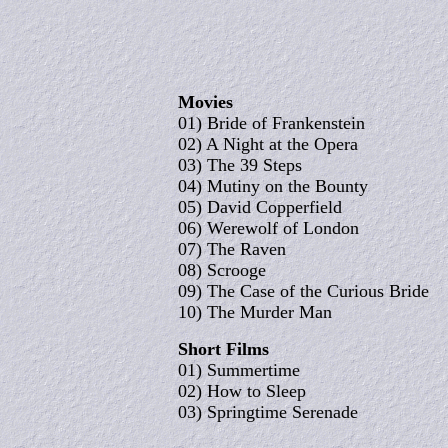
Movies
01) Bride of Frankenstein
02) A Night at the Opera
03) The 39 Steps
04) Mutiny on the Bounty
05) David Copperfield
06) Werewolf of London
07) The Raven
08) Scrooge
09) The Case of the Curious Bride
10) The Murder Man
Short Films
01) Summertime
02) How to Sleep
03) Springtime Serenade